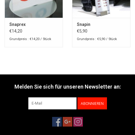
Snaprex
Snapin
€14,20
€5,90
Grundpreis : €14,20 / Stück
Grundpreis : €5,90 / Stück
Melden Sie sich für unseren Newsletter an:
ABONNIEREN