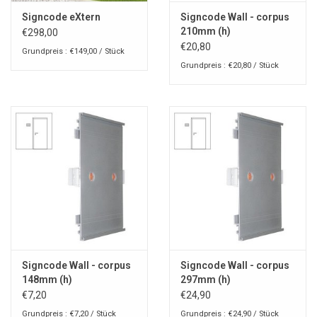
Signcode eXtern
Signcode Wall - corpus
210mm (h)
€298,00
€20,80
Grundpreis : €149,00 / Stück
Grundpreis : €20,80 / Stück
Signcode Wall - corpus
Signcode Wall - corpus
148mm (h)
297mm (h)
€7,20
€24,90
Grundpreis : €7,20 / Stück
Grundpreis : €24,90 / Stück