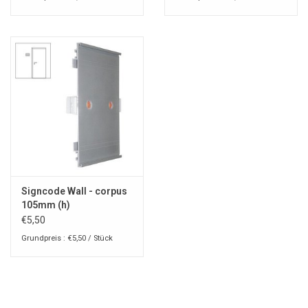
Signcode Wall - corpus
105mm (h)
€5,50
Grundpreis : €5,50 / Stück