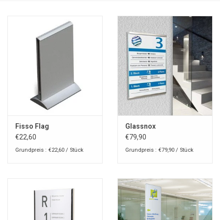
Fisso Flag
Glassnox
€22,60
€79,90
Grundpreis : €22,60 / Stück
Grundpreis : €79,90 / Stück