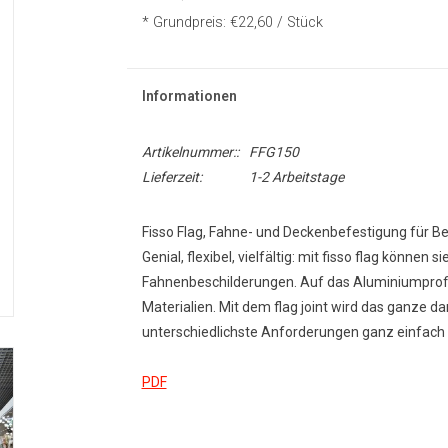
* Grundpreis: €22,60 / Stück
Informationen
Artikelnummer::
FFG150
Lieferzeit:
1-2 Arbeitstage
Fisso Flag, Fahne- und Deckenbefestigung für B
Genial, flexibel, vielfältig: mit
fisso
flag
können sie
Fahnenbeschilderungen. Auf das Aluminiumprofil
Materialien. Mit dem
flag
joint
wird das ganze dan
unterschiedlichste Anforderungen
ganz einfach r
PDF