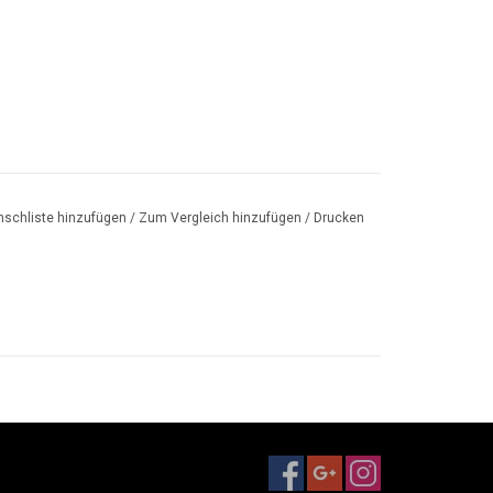
schliste hinzufügen
/
Zum Vergleich hinzufügen
/
Drucken