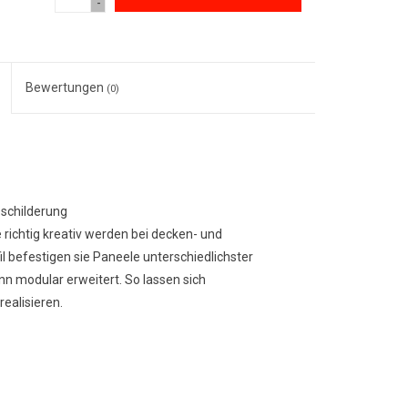
-
Bewertungen
(0)
eschilderung
 richtig kreativ werden bei decken- und
 befestigen sie Paneele unterschiedlichster
n modular erweitert. So lassen sich
ealisieren.