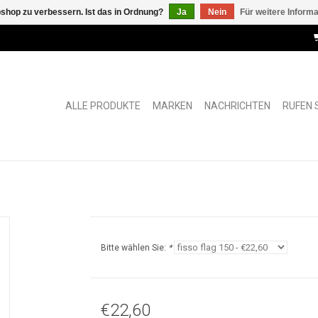
shop zu verbessern. Ist das in Ordnung?
Ja
Nein
Für weitere Inform
ALLE PRODUKTE
MARKEN
NACHRICHTEN
RUFEN S
Bitte wählen Sie:
*
€22,60