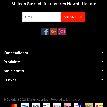
Melden Sie sich für unseren Newsletter an:
ABONNIEREN
Kundendienst
Produkte
Mein Konto
iO bvba
© Copyright 2026 iO-sign supplies - Powered by
Lightspeed