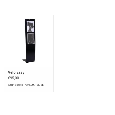
Velo Easy
€95,00
Grundpreis : €95,00 / Stück