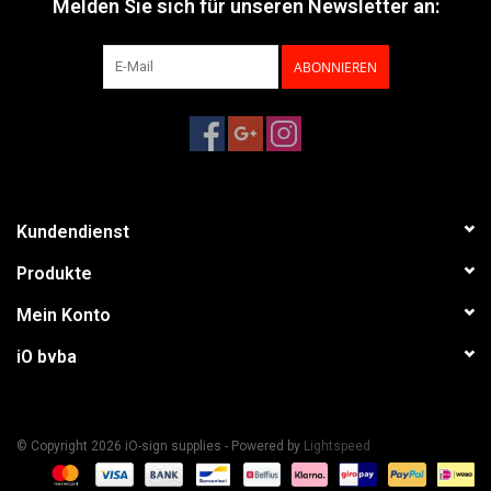
Melden Sie sich für unseren Newsletter an:
ABONNIEREN
Kundendienst
Produkte
Mein Konto
iO bvba
© Copyright 2026 iO-sign supplies - Powered by
Lightspeed