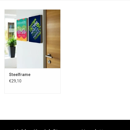
Steelframe
€29,10