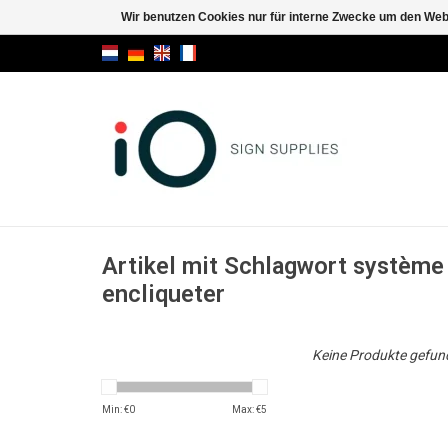
Wir benutzen Cookies nur für interne Zwecke um den Web
Artikel mit Schlagwort système 
encliqueter
Keine Produkte gefund
Min: €
0
Max: €
5