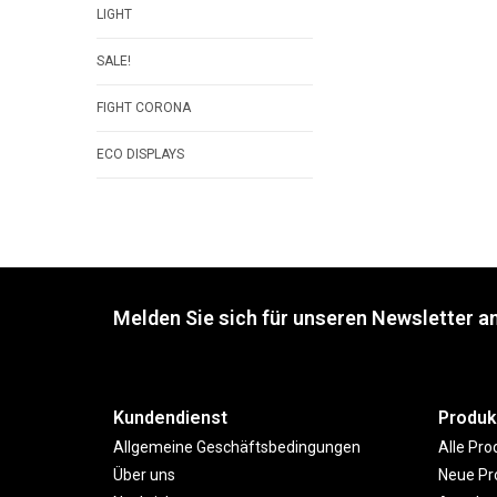
LIGHT
SALE!
FIGHT CORONA
ECO DISPLAYS
Melden Sie sich für unseren Newsletter an
Kundendienst
Produk
Allgemeine Geschäftsbedingungen
Alle Pro
Über uns
Neue Pr