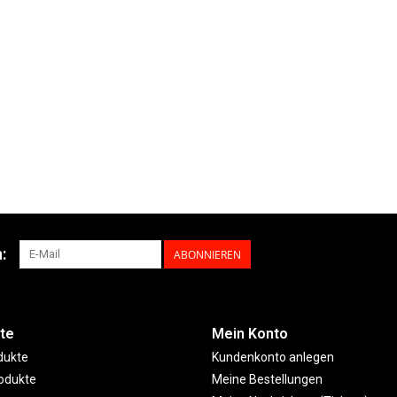
:
ABONNIEREN
te
Mein Konto
dukte
Kundenkonto anlegen
odukte
Meine Bestellungen