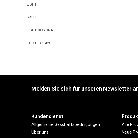
LIGHT
SALE!
FIGHT CORONA
ECO DISPLAYS
Melden Sie sich für unseren Newsletter an
Kundendienst
Produk
Allgemeine Geschäftsbedingungen
Alle Pro
Über uns
Neue Pr