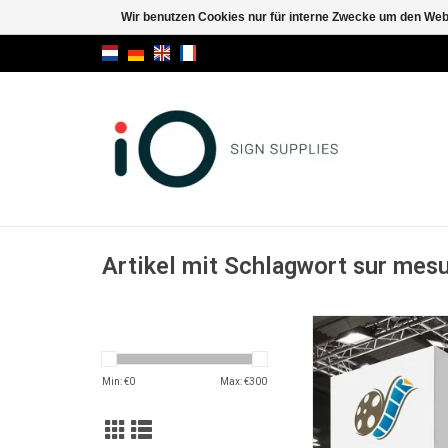
Wir benutzen Cookies nur für interne Zwecke um den Web
Artikel mit Schlagwort sur mes
Cubox
ZUM WARENKORB HI
Min: €
0
Max: €
300