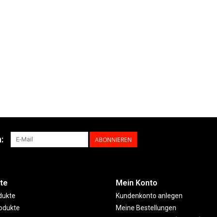
:
ABONNIEREN
te
Mein Konto
dukte
Kundenkonto anlegen
odukte
Meine Bestellungen