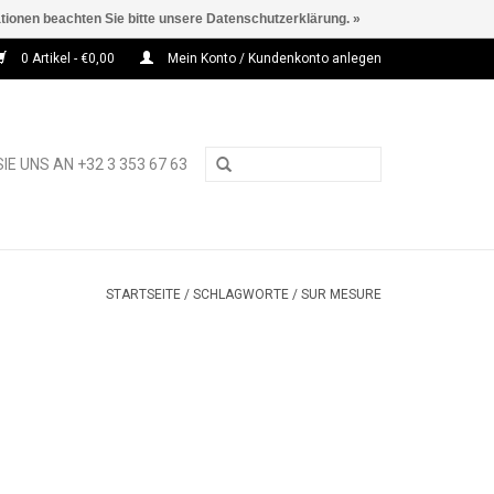
ationen beachten Sie bitte unsere Datenschutzerklärung. »
0 Artikel - €0,00
Mein Konto / Kundenkonto anlegen
IE UNS AN +32 3 353 67 63
STARTSEITE
/
SCHLAGWORTE
/
SUR MESURE