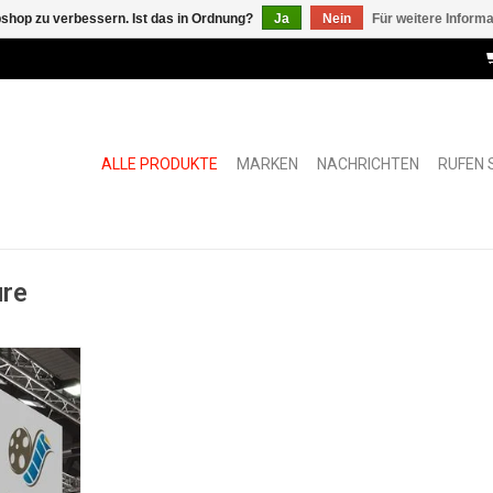
shop zu verbessern. Ist das in Ordnung?
Ja
Nein
Für weitere Inform
ALLE PRODUKTE
MARKEN
NACHRICHTEN
RUFEN S
ure
NZUFÜGEN