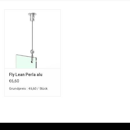
Fly Lean Perla alu
€6,60
Grundpreis : €6,60 / Stück