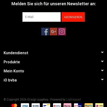
Melden Sie sich für unseren Newsletter an:
ABONNIEREN
Kundendienst
Produkte
Mein Konto
iO bvba
© Copyright 2026 iO-sign supplies - Powered by
Lightspeed