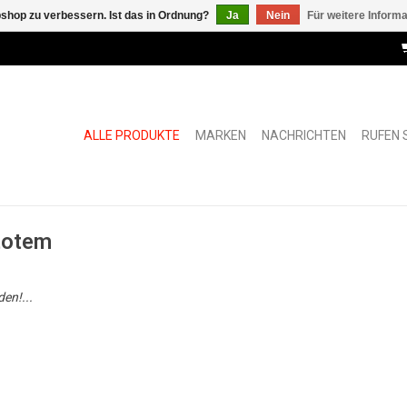
shop zu verbessern. Ist das in Ordnung?
Ja
Nein
Für weitere Inform
ALLE PRODUKTE
MARKEN
NACHRICHTEN
RUFEN S
totem
en!...