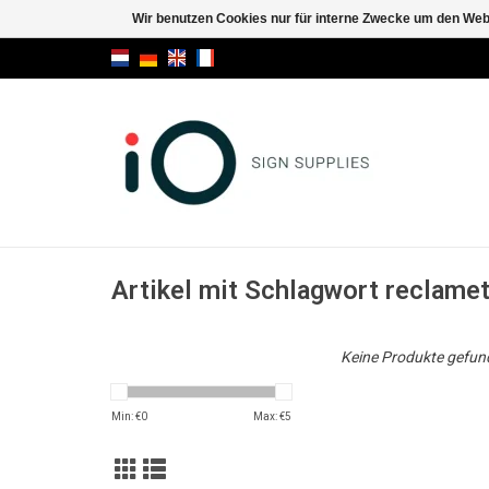
Wir benutzen Cookies nur für interne Zwecke um den Web
Artikel mit Schlagwort reclame
Keine Produkte gefund
Min: €
0
Max: €
5