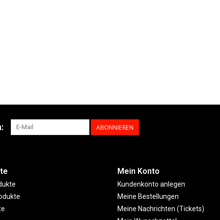
:
ABONNIEREN
te
Mein Konto
dukte
Kundenkonto anlegen
odukte
Meine Bestellungen
te
Meine Nachrichten (Tickets)