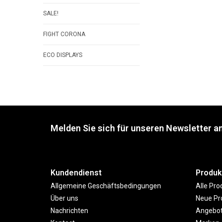
SALE!
FIGHT CORONA
ECO DISPLAYS
Melden Sie sich für unseren Newsletter an
Kundendienst
Produk
Allgemeine Geschäftsbedingungen
Alle Pro
Über uns
Neue Pr
Nachrichten
Angebo