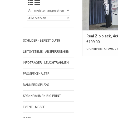
Real Zip black, 4x
SCHILDER - BEFESTIGUNG
€199,00
Grundpreis : €199,00 / 
LEITSYSTEME - ABSPERRUNGEN
INFOTRÄGER - LEUCHTRAHMEN
PROSPEKTHALTER
BANNERDISPLAYS
SPANNRAHMEN BIG PRINT
EVENT - MESSE