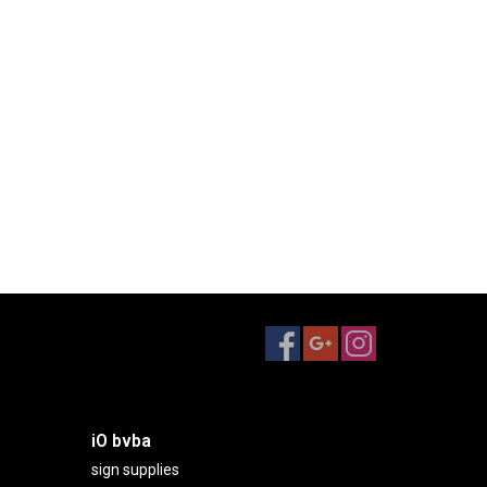
iO bvba
sign supplies