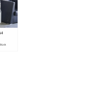
A4
Stück