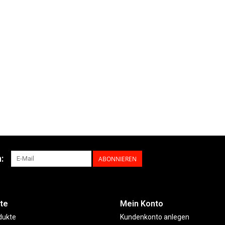
:
ABONNIEREN
te
Mein Konto
dukte
Kundenkonto anlegen