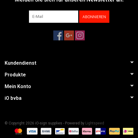
ABONNIEREN
Kundendienst
Produkte
Mein Konto
iO bvba
© Copyright 2026 iO-sign supplies - Powered by
Lightspeed