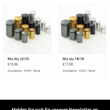
Mix Alu 23/30
Mix alu 18/18
€19,96
€17,90
Grundpreis : €4,99 / Stück
Grundpreis : €4,47 / Stück
Melden Sie sich für unseren Newsletter an: