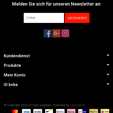
Melden Sie sich für unseren Newsletter an:
ABONNIEREN
Kundendienst
Produkte
Mein Konto
iO bvba
© Copyright 2026 iO-sign supplies - Powered by
Lightspeed