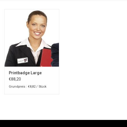
Printbadge Large
€88,20
Grundpreis : €8,82 / Stück