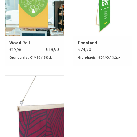
Wood Rail
Ecostand
€19,90
€74,90
€19,90
Grundpreis : €19,90 / Stück
Grundpreis : €74,90 / Stück