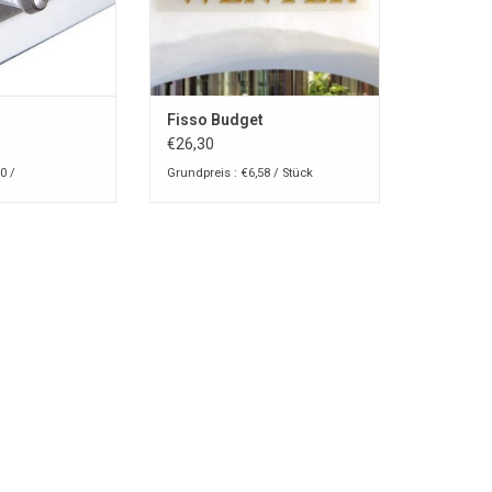
Fisso Budget
€26,30
0 /
Grundpreis : €6,58 / Stück