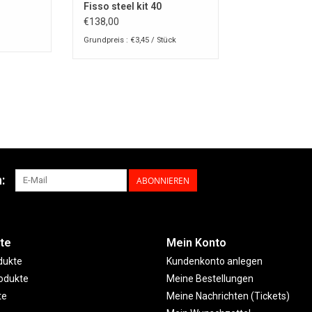
Fisso steel kit 40
€138,00
Grundpreis : €3,45 / Stück
:
ABONNIEREN
te
Mein Konto
dukte
Kundenkonto anlegen
odukte
Meine Bestellungen
te
Meine Nachrichten (Tickets)