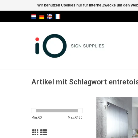
Wir benutzen Cookies nur für interne Zwecke um den Web
Artikel mit Schlagwort entretoi
Fisso Steel
ZUM WARENKORB HI
Min: €
0
Max: €
150