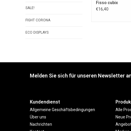
Fisso cubix
SALE!
€16,40
FIGHT CORONA
ECO DISPLAYS
Melden Sie sich für unseren Newsletter an
Kundendienst
Produk
Allgemeine Geschäftsbedingungen
Alle Pro
Über uns
Neue Pr
Nachrichten
Angebo