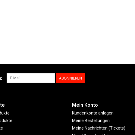
:
ABONNIEREN
te
Mein Konto
dukte
Kundenkonto anlegen
odukte
Meine Bestellungen
te
Meine Nachrichten (Tickets)