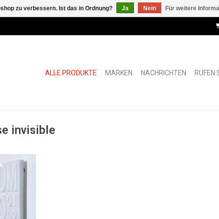
shop zu verbessern. Ist das in Ordnung?
Ja
Nein
Für weitere Inform
ALLE PRODUKTE
MARKEN
NACHRICHTEN
RUFEN S
e invisible
chtbare
g
NZUFÜGEN