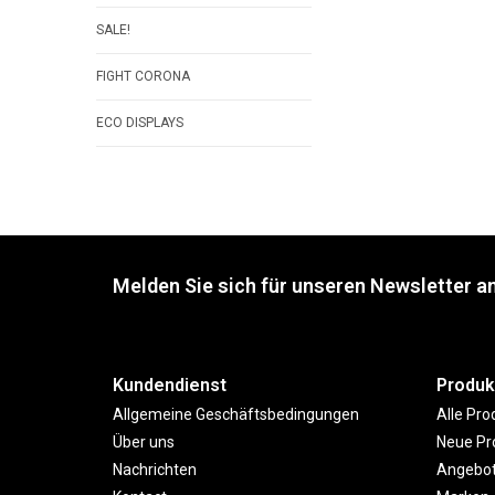
SALE!
FIGHT CORONA
ECO DISPLAYS
Melden Sie sich für unseren Newsletter an
Kundendienst
Produk
Allgemeine Geschäftsbedingungen
Alle Pro
Über uns
Neue Pr
Nachrichten
Angebo