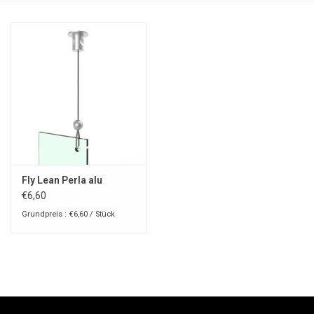
Fly Lean Perla alu
€6,60
Grundpreis : €6,60 / Stück