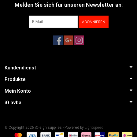
Melden Sie sich für unseren Newsletter an:
ABONNIEREN
Kundendienst
Produkte
Mein Konto
iO bvba
© Copyright 2026 iO-sign supplies - Powered by
Lightspeed