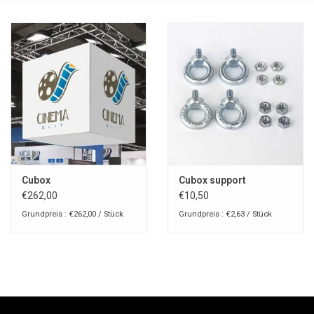
Cubox
Cubox support
€262,00
€10,50
Grundpreis : €262,00 / Stück
Grundpreis : €2,63 / Stück