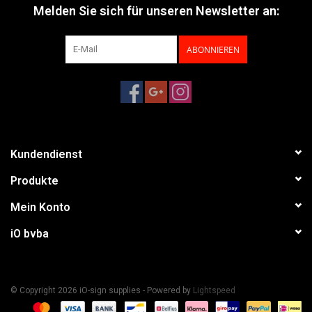
Melden Sie sich für unseren Newsletter an:
ABONNIEREN
Kundendienst
Produkte
Mein Konto
iO bvba
© Copyright 2026 iO-sign supplies - Powered by
Lightspeed