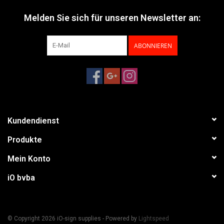
Melden Sie sich für unseren Newsletter an:
ABONNIEREN
Kundendienst
Produkte
Mein Konto
iO bvba
© Copyright 2026 iO-sign supplies - Powered by
Lightspeed