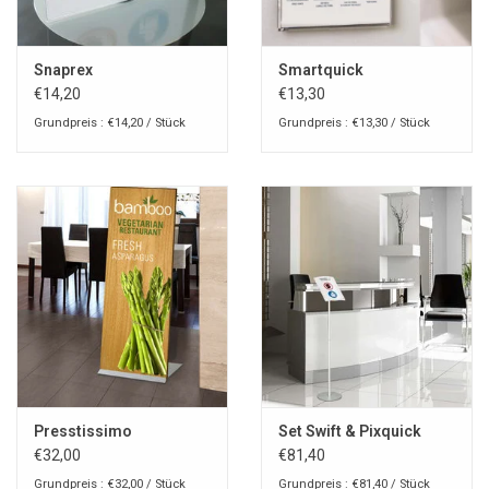
Snaprex
Smartquick
€14,20
€13,30
Grundpreis : €14,20 / Stück
Grundpreis : €13,30 / Stück
Presstissimo
Set Swift & Pixquick
€32,00
€81,40
Grundpreis : €32,00 / Stück
Grundpreis : €81,40 / Stück