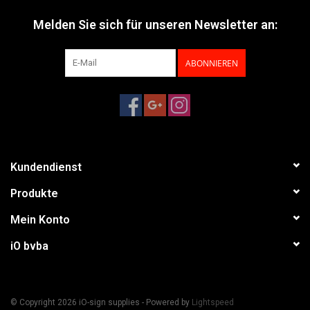
Melden Sie sich für unseren Newsletter an:
ABONNIEREN
Kundendienst
Produkte
Mein Konto
iO bvba
© Copyright 2026 iO-sign supplies - Powered by
Lightspeed