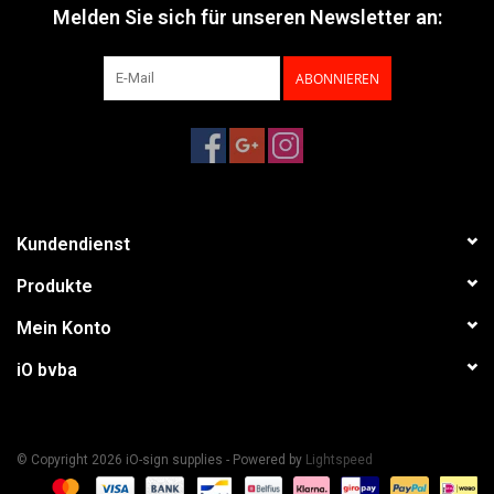
Melden Sie sich für unseren Newsletter an:
ABONNIEREN
Kundendienst
Produkte
Mein Konto
iO bvba
© Copyright 2026 iO-sign supplies - Powered by
Lightspeed