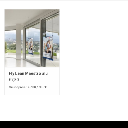
Fly Lean Maestro alu
€7,80
Grundpreis : €7,80 / Stück