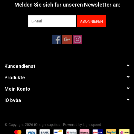
Melden Sie sich für unseren Newsletter an:
ABONNIEREN
Kundendienst
Produkte
Mein Konto
iO bvba
© Copyright 2026 iO-sign supplies - Powered by
Lightspeed