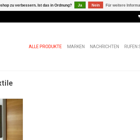
shop zu verbessern. Ist das in Ordnung?
Ja
Nein
Für weitere Inform
ALLE PRODUKTE
MARKEN
NACHRICHTEN
RUFEN S
tile
für Stoff
NZUFÜGEN