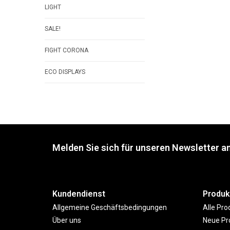
LIGHT
SALE!
FIGHT CORONA
ECO DISPLAYS
Melden Sie sich für unseren Newsletter an
Kundendienst
Produk
Allgemeine Geschäftsbedingungen
Alle Pro
Über uns
Neue Pr