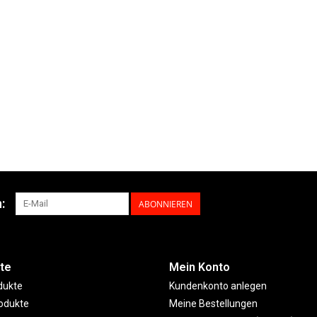
:
ABONNIEREN
te
Mein Konto
dukte
Kundenkonto anlegen
odukte
Meine Bestellungen