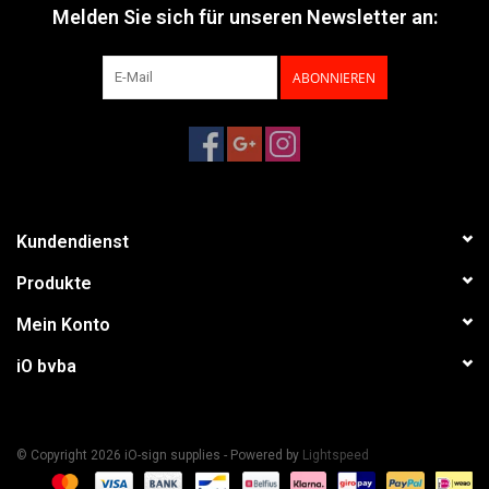
Melden Sie sich für unseren Newsletter an:
ABONNIEREN
Kundendienst
Produkte
Mein Konto
iO bvba
© Copyright 2026 iO-sign supplies - Powered by
Lightspeed