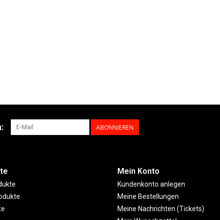
:
ABONNIEREN
te
Mein Konto
dukte
Kundenkonto anlegen
odukte
Meine Bestellungen
te
Meine Nachrichten (Tickets)