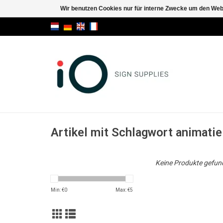
Wir benutzen Cookies nur für interne Zwecke um den Web
Artikel mit Schlagwort animatie
Keine Produkte gefund
Min: €
0
Max: €
5