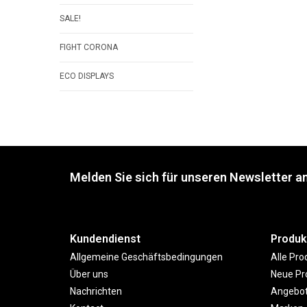
SALE!
FIGHT CORONA
ECO DISPLAYS
Melden Sie sich für unseren Newsletter an
Kundendienst
Produk
Allgemeine Geschäftsbedingungen
Alle Pro
Über uns
Neue Pr
Nachrichten
Angebo