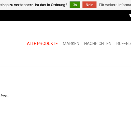
shop zu verbessern. Ist das in Ordnung?
Ja
Nein
Für weitere Inform
ALLE PRODUKTE
MARKEN
NACHRICHTEN
RUFEN S
en!...