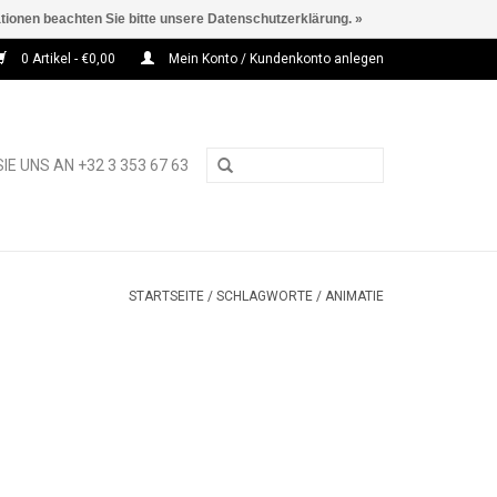
ationen beachten Sie bitte unsere Datenschutzerklärung. »
0 Artikel - €0,00
Mein Konto / Kundenkonto anlegen
IE UNS AN +32 3 353 67 63
STARTSEITE
/
SCHLAGWORTE
/
ANIMATIE