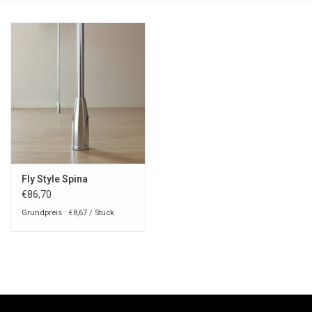
Fly Style Spina
€86,70
Grundpreis : €8,67 / Stück