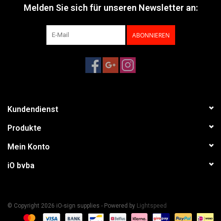
Melden Sie sich für unseren Newsletter an:
ABONNIEREN
Kundendienst
Produkte
Mein Konto
iO bvba
© Copyright 2026 iO-sign supplies - Powered by
Lightspeed