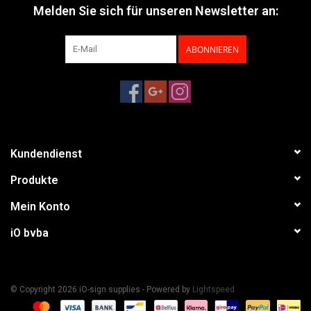
Melden Sie sich für unseren Newsletter an:
ABONNIEREN
Kundendienst
Produkte
Mein Konto
iO bvba
© Copyright 2026 iO-sign supplies - Powered by
Lightspeed