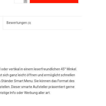
-
Bewertungen
(0)
 oder vertikal in einem leserfreundlichen 45° Winkel.
t sich ganz leicht öffnen und ermöglicht schnellen
en Ständer Smart Menu: Sie können das Format des
mstellen. Dieser smarte Aufsteller präsentiert gerne
stige Info oder Werbung aller art.