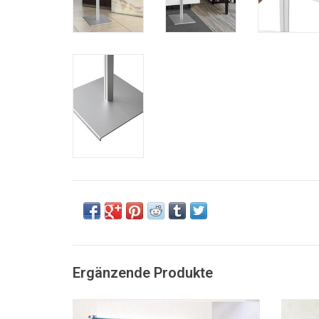
Ergänzende Produkte
Smartquick
Liftb