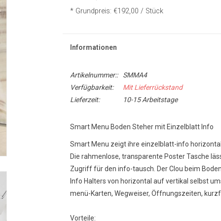
* Grundpreis: €192,00 / Stück
Informationen
Artikelnummer::
SMMA4
Verfügbarkeit:
Mit Lieferrückstand
Lieferzeit:
10-15 Arbeitstage
Smart Menu Boden Steher mit Einzelblatt Info
Smart Menu zeigt ihre einzelblatt-info horizontal
Die rahmenlose, transparente Poster Tasche läss
Zugriff für den info-tausch. Der Clou beim Bod
Info Halters von horizontal auf vertikal selbst u
menü-Karten, Wegweiser, Öffnungszeiten, kurzfri
Vorteile: