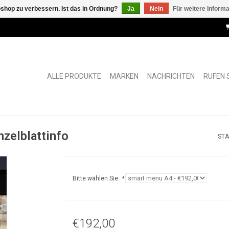
shop zu verbessern. Ist das in Ordnung?
Ja
Nein
Für weitere Inform
ALLE PRODUKTE
MARKEN
NACHRICHTEN
RUFEN S
zelblattinfo
STA
Bitte wählen Sie:
*
€192,00