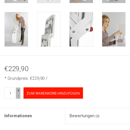
€229,90
* Grundpreis: €229,90 /
+
ZUM WARENKORB HINZUFÜGEN
-
Informationen
Bewertungen
(0)