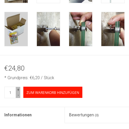
€24,80
* Grundpreis: €6,20 / Stück
+
ZUM WARENKORB HINZUFÜGEN
-
Informationen
Bewertungen
(0)