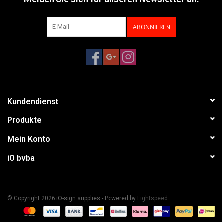
ABONNIEREN
Kundendienst
Produkte
Mein Konto
iO bvba
© Copyright 2026 iO-sign supplies - Powered by
Lightspeed