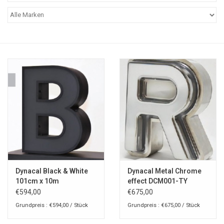
Dynacal Black & White
Dynacal Metal Chrome
101cm x 10m
effect DCM001-TY
€594,00
€675,00
Grundpreis : €594,00 / Stück
Grundpreis : €675,00 / Stück