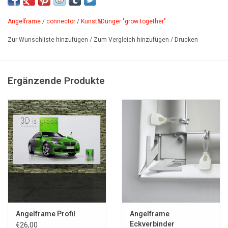
PDF
Angelframe
/
connector
/
Kunst&Dünger "grow together"
Zur Wunschliste hinzufügen
/
Zum Vergleich hinzufügen
/
Drucken
Ergänzende Produkte
Angelframe Profil
Angelframe
Eckverbinder
€26,00